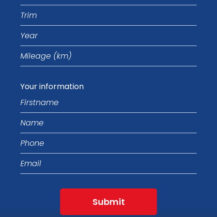
Trim
Year
Mileage
(km)
Your information
Firstname
Name
Phone
Email
Submit