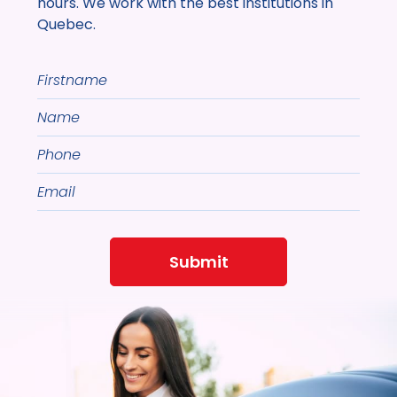
hours. We work with the best institutions in
Quebec.
Firstname
Name
Phone
Email
Submit