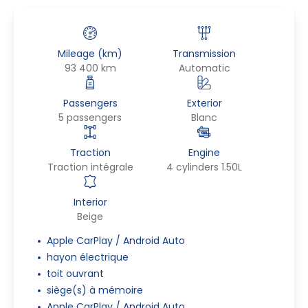
Mileage (km)
Transmission
93 400 km
Automatic
Passengers
Exterior
5 passengers
Blanc
Traction
Engine
Traction intégrale
4 cylinders 1.50L
Interior
Beige
Apple CarPlay / Android Auto
hayon électrique
toit ouvrant
siège(s) à mémoire
Apple CarPlay / Android Auto