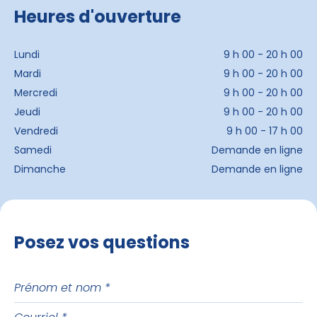
Heures d'ouverture
Lundi
9 h 00 - 20 h 00
Mardi
9 h 00 - 20 h 00
Mercredi
9 h 00 - 20 h 00
Jeudi
9 h 00 - 20 h 00
Vendredi
9 h 00 - 17 h 00
Samedi
Demande en ligne
Dimanche
Demande en ligne
Posez vos questions
Prénom
et
Courriel
nom