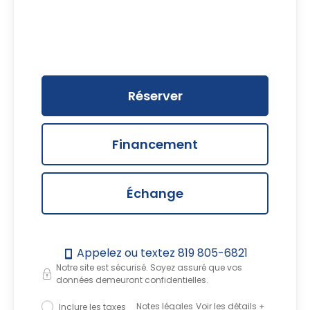
Réserver
Financement
Échange
Appelez ou textez
819 805-6821
Notre site est sécurisé. Soyez assuré que vos
données demeuront confidentielles.
Notes légales
Masquer le détail
Inclure les taxes