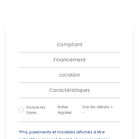
Comptant
Financement
Location
Caractéristiques
Notes
Masquer les détails
Inclure les
taxes
légales
-
*Prix, paiements et modèles affichés à titre