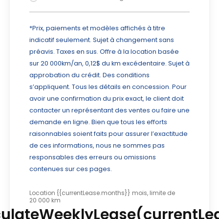
*Prix, paiements et modèles affichés à titre
indicatif seulement. Sujet à changement sans
préavis. Taxes en sus. Offre à la location basée
sur 20 000km/an, 0,12$ du km excédentaire. Sujet à
approbation du crédit. Des conditions
s’appliquent. Tous les détails en concession. Pour
avoir une confirmation du prix exact, le client doit
contacter un représentant des ventes ou faire une
demande en ligne. Bien que tous les efforts
raisonnables soient faits pour assurer l’exactitude
de ces informations, nous ne sommes pas
responsables des erreurs ou omissions
contenues sur ces pages.
Location {{currentLease.months}} mois, limite de
20 000 km
culateWeeklyLease(currentLe