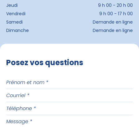
Jeudi
9 h 00 - 20 h 00
Vendredi
9 h 00 - 17 h 00
Samedi
Demande en ligne
Dimanche
Demande en ligne
Posez vos questions
Prénom
et
Courriel
nom
Téléphone
Message