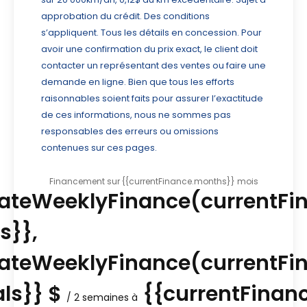
approbation du crédit. Des conditions
s’appliquent. Tous les détails en concession. Pour
avoir une confirmation du prix exact, le client doit
contacter un représentant des ventes ou faire une
demande en ligne. Bien que tous les efforts
raisonnables soient faits pour assurer l’exactitude
de ces informations, nous ne sommes pas
responsables des erreurs ou omissions
contenues sur ces pages.
Financement sur {{currentFinance.months}} mois
lateWeeklyFinance(currentFi
s}},
lateWeeklyFinance(currentFi
als}} $
{{currentFinanc
/ 2 semaines à