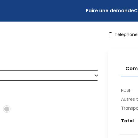
Faire une demande
C
Téléphonez
Com
PDSF
Autres t
Transpo
Total