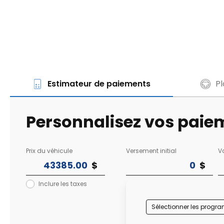
Estimateur de paiements
Pl
Personnalisez vos paie
Prix du véhicule
Versement initial
V
Inclure les taxes
Sélectionner les prog