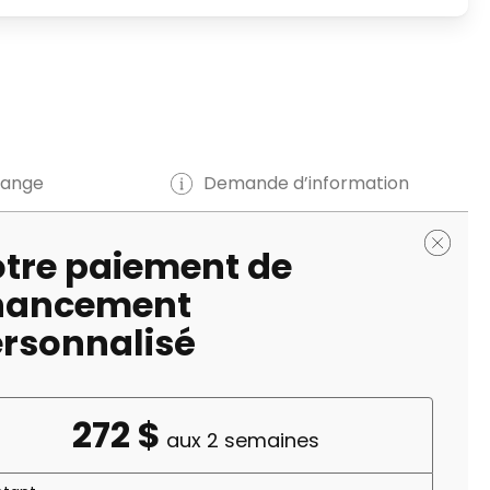
hange
Demande d’information
tre paiement de
inancement
rsonnalisé
272 $
aux 2 semaines