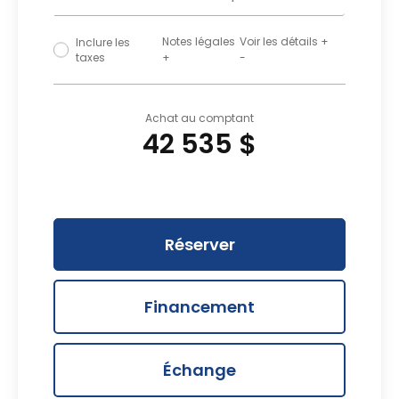
Notes légales
Masquer les détails
Inclure les
taxes
+
-
Achat au comptant
42 535 $
Réserver
Financement
Échange